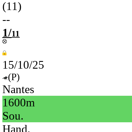
(11)
--
1/
11
15/10/25
(P)
Nantes
1600m
Sou.
Hand.