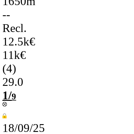
1650m
--
Recl.
12.5k€
11k€
(4)
29.0
1/
9
18/09/25