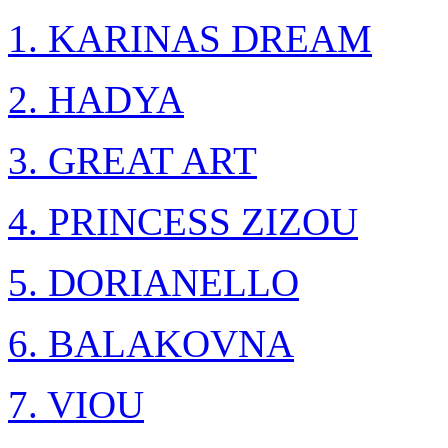
1. KARINAS DREAM
2. HADYA
3. GREAT ART
4. PRINCESS ZIZOU
5. DORIANELLO
6. BALAKOVNA
7. VIOU