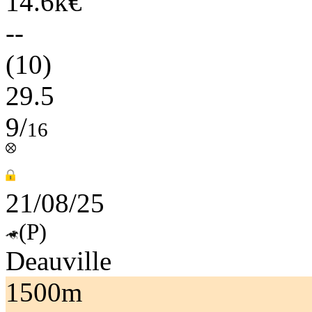
14.6k€
--
(10)
29.5
9/
16
21/08/25
(P)
Deauville
1500m