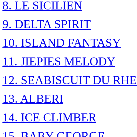
8. LE SICILIEN
9. DELTA SPIRIT
10. ISLAND FANTASY
11. JIEPIES MELODY
12. SEABISCUIT DU RH
13. ALBERI
14. ICE CLIMBER
15. BABY GEORGE