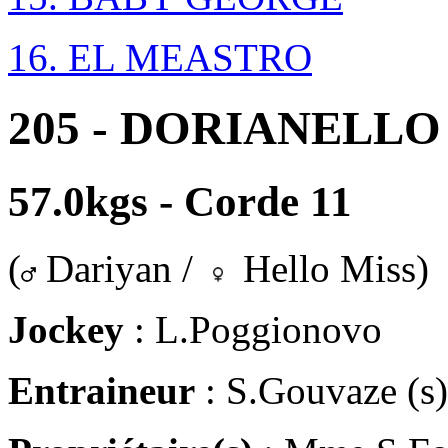
16. EL MEASTRO
205 - DORIANELLO 
57.0kgs - Corde 11
(
Dariyan /
Hello Miss)
Jockey
: L.Poggionovo
Entraineur
: S.Gouvaze (s)