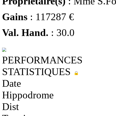
Propriétaire(s)
: Mme S.Fo
Gains
: 117287 €
Val. Hand.
: 30.0
PERFORMANCES
STATISTIQUES
Date
Hippodrome
Dist