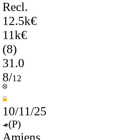
Recl.
12.5k€
11k€
(8)
31.0
8/
12
10/11/25
(P)
Amiens