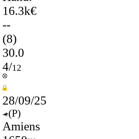
16.3k€
--
(8)
30.0
4/
12
28/09/25
(P)
Amiens