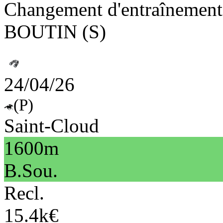
Changement d'entraînement
BOUTIN (S)
24/04/26
(P)
Saint-Cloud
1600m
B.Sou.
Recl.
15.4k€