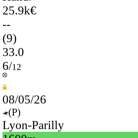
25.9k€
--
(9)
33.0
6/
12
08/05/26
(P)
Lyon-Parilly