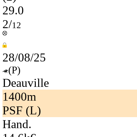
29.0
2/
12
28/08/25
(P)
Deauville
1400m
PSF (L)
Hand.