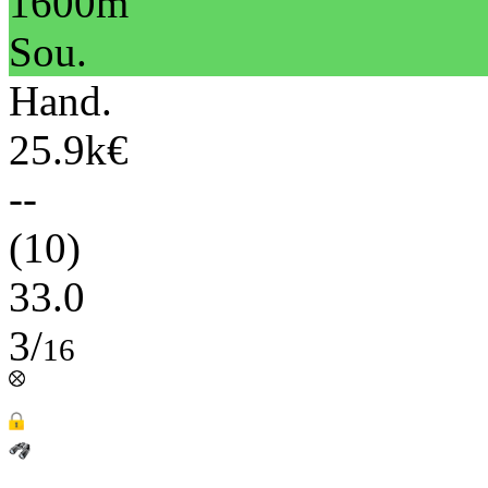
1600m
Sou.
Hand.
25.9k€
--
(10)
33.0
3/
16