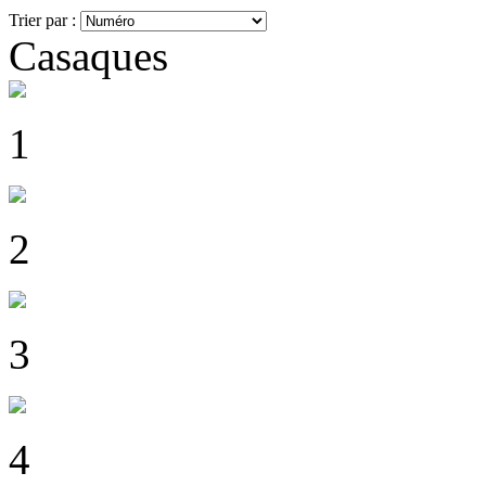
Trier par :
Casaques
1
2
3
4