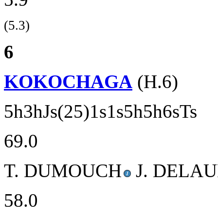
(5.3)
6
KOKOCHAGA
(H.6)
5h3hJs(25)1s1s5h5h6sTs
69.0
T. DUMOUCH
J. DELAU
58.0