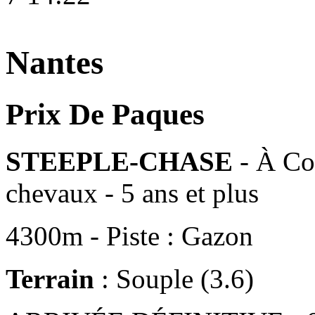
Nantes
Prix De Paques
STEEPLE-CHASE
- À Con
chevaux - 5 ans et plus
4300m - Piste : Gazon
Terrain
: Souple (3.6)