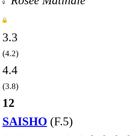
Rosee Matinale
3.3
(4.2)
4.4
(3.8)
12
SAISHO
(F.5)