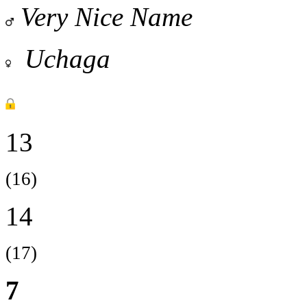
Very Nice Name
Uchaga
13
(16)
14
(17)
7