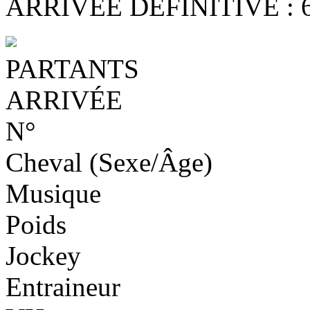
ARRIVÉE DÉFINITIVE : 6 - 
PARTANTS
ARRIVÉE
N°
Cheval (Sexe/Âge)
Musique
Poids
Jockey
Entraineur