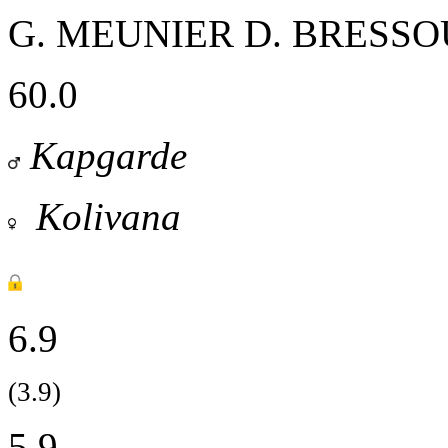
G. MEUNIER
D. BRESSO
60.0
Kapgarde
Kolivana
6.9
(3.9)
5.9