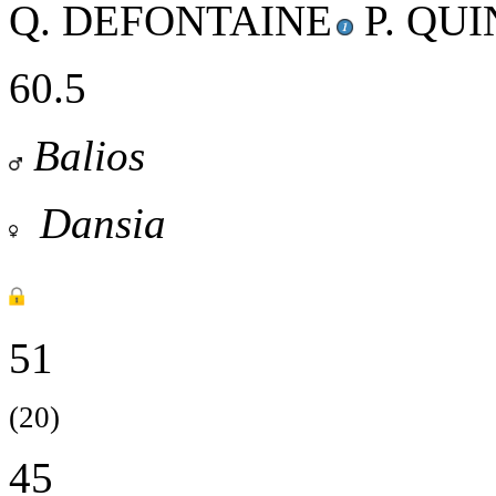
Q. DEFONTAINE
P. QUI
60.5
Balios
Dansia
51
(20)
45