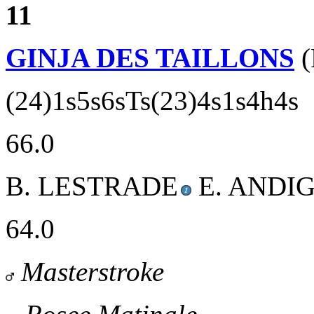
11
GINJA DES TAILLONS
(
(24)1s5s6sTs(23)4s1s4h4s
66.0
B. LESTRADE
E. ANDIG
64.0
Masterstroke