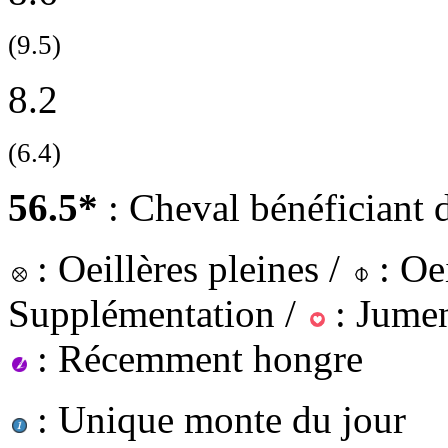
(9.5)
8.2
(6.4)
56.5*
: Cheval bénéficiant 
: Oeillères pleines /
: Oei
Supplémentation /
: Jumen
: Récemment hongre
: Unique monte du jour