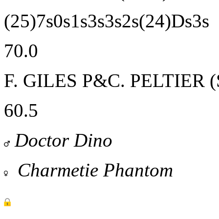
(25)7s0s1s3s3s2s(24)Ds3s
70.0
F. GILES
P&C. PELTIER (
60.5
Doctor Dino
Charmetie Phantom