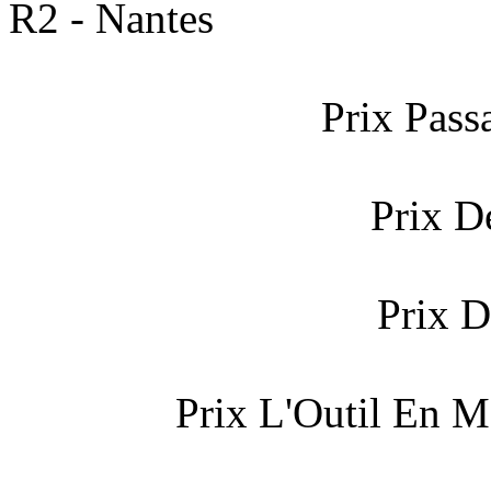
R2 - Nantes
Prix Pas
Prix D
Prix D
Prix L'Outil En Ma