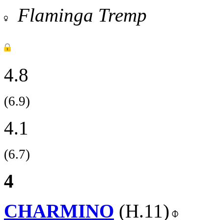
Flaminga Tremp
4.8
(6.9)
4.1
(6.7)
4
CHARMINO
(H.11)