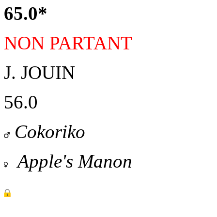
65.0*
NON PARTANT
J. JOUIN
56.0
Cokoriko
Apple's Manon