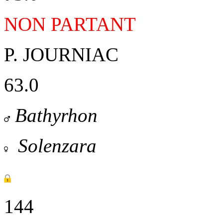
NON PARTANT
P. JOURNIAC
63.0
Bathyrhon
Solenzara
144