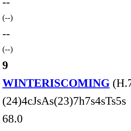
--
(--)
--
(--)
9
WINTERISCOMING
(H.
(24)4cJsAs(23)7h7s4sTs5s
68.0