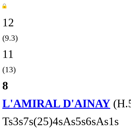
12
(9.3)
11
(13)
8
L'AMIRAL D'AINAY
(H.
Ts3s7s(25)4sAs5s6sAs1s