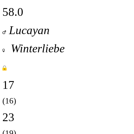
58.0
Lucayan
Winterliebe
17
(16)
23
(19)