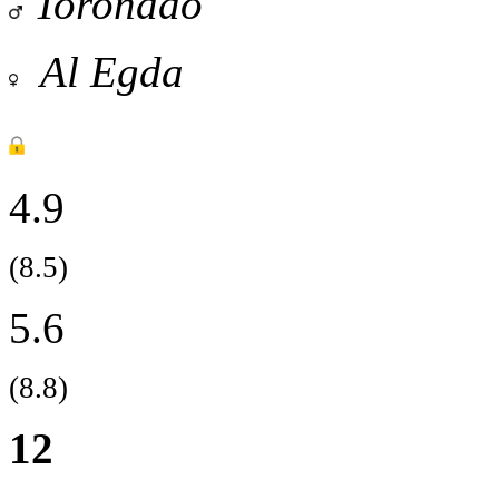
Toronado
Al Egda
4.9
(8.5)
5.6
(8.8)
12