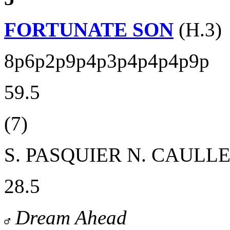
FORTUNATE SON
(H.3)
8p6p2p9p4p3p4p4p4p9p
59.5
(7)
S. PASQUIER
N. CAULL
28.5
Dream Ahead