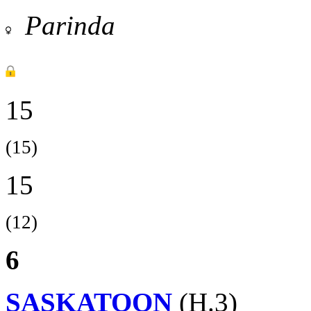
Parinda
15
(15)
15
(12)
6
SASKATOON
(H.3)