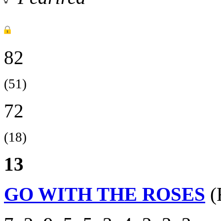
82
(51)
72
(18)
13
GO WITH THE ROSES
(