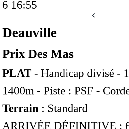
6
16:55
Deauville
Prix Des Mas
PLAT
- Handicap divisé - 
1400m - Piste : PSF - Corde
Terrain
: Standard
ARRIVÉE DÉFINITIVE : 6 - 