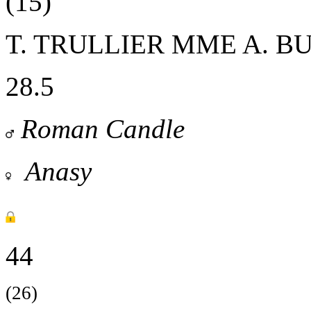
(15)
T. TRULLIER
MME A. B
28.5
Roman Candle
Anasy
44
(26)