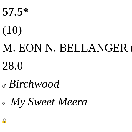
57.5*
(10)
M. EON
N. BELLANGER 
28.0
Birchwood
My Sweet Meera