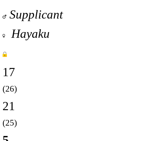
Supplicant
Hayaku
17
(26)
21
(25)
5