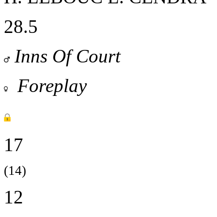
28.5
Inns Of Court
Foreplay
17
(14)
12