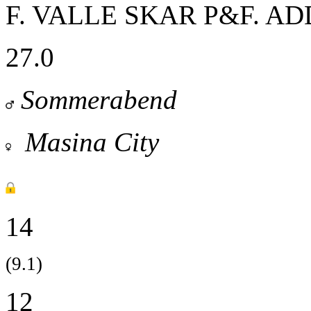
F. VALLE SKAR
P&F. AD
27.0
Sommerabend
Masina City
14
(9.1)
12