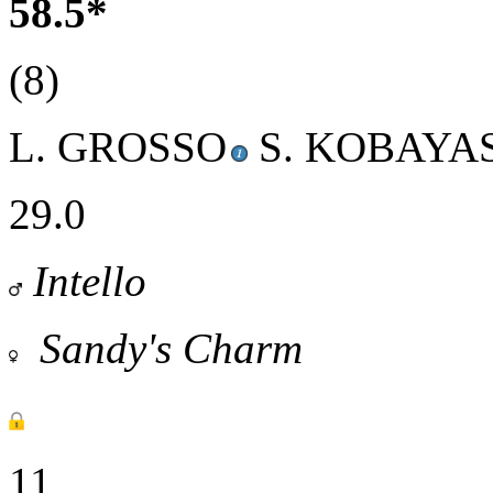
58.5*
(8)
L. GROSSO
S. KOBAYAS
29.0
Intello
Sandy's Charm
11