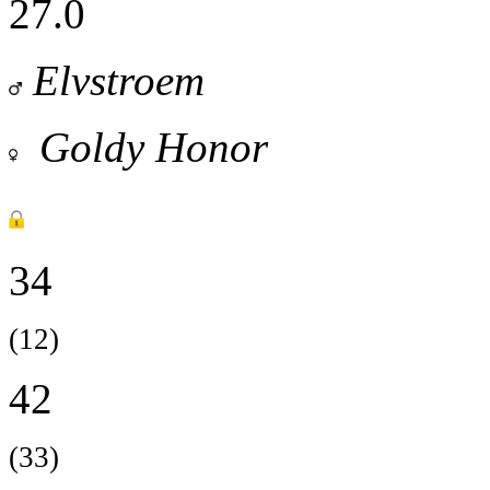
27.0
Elvstroem
Goldy Honor
34
(12)
42
(33)