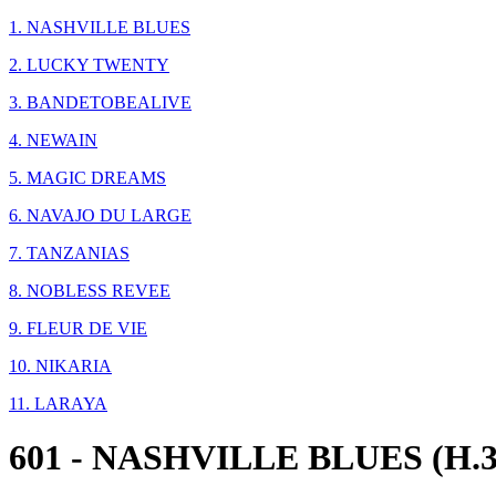
1. NASHVILLE BLUES
2. LUCKY TWENTY
3. BANDETOBEALIVE
4. NEWAIN
5. MAGIC DREAMS
6. NAVAJO DU LARGE
7. TANZANIAS
8. NOBLESS REVEE
9. FLEUR DE VIE
10. NIKARIA
11. LARAYA
601 - NASHVILLE BLUES (H.3