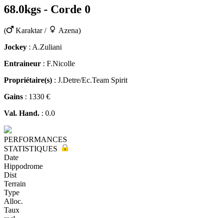
68.0kgs - Corde 0
(
Karaktar /
Azena)
Jockey
: A.Zuliani
Entraineur
: F.Nicolle
Propriétaire(s)
: J.Detre/Ec.Team Spirit
Gains
: 1330 €
Val. Hand.
: 0.0
PERFORMANCES
STATISTIQUES
Date
Hippodrome
Dist
Terrain
Type
Alloc.
Taux