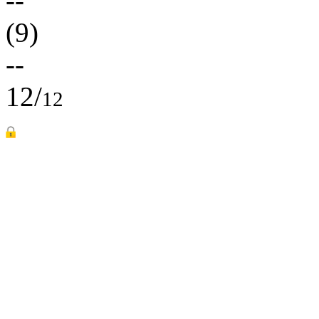
--
(9)
--
12/
12