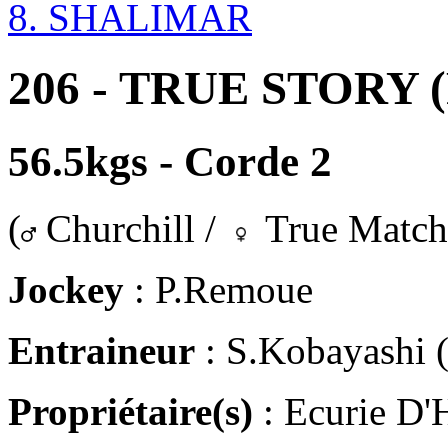
8. SHALIMAR
206 - TRUE STORY (
56.5kgs - Corde 2
(
Churchill /
True Match
Jockey
: P.Remoue
Entraineur
: S.Kobayashi (
Propriétaire(s)
: Ecurie D'