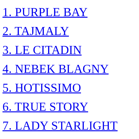
1. PURPLE BAY
2. TAJMALY
3. LE CITADIN
4. NEBEK BLAGNY
5. HOTISSIMO
6. TRUE STORY
7. LADY STARLIGHT