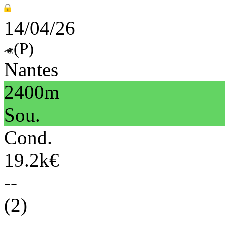
14/04/26
(P)
Nantes
2400m
Sou.
Cond.
19.2k€
--
(2)