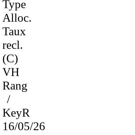
Type
Alloc.
Taux
recl.
(C)
VH
Rang
/
KeyR
16/05/26