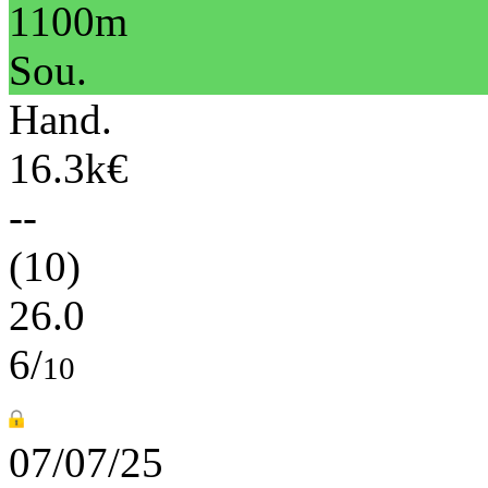
1100m
Sou.
Hand.
16.3k€
--
(10)
26.0
6/
10
07/07/25