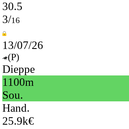
30.5
3/
16
13/07/26
(P)
Dieppe
1100m
Sou.
Hand.
25.9k€