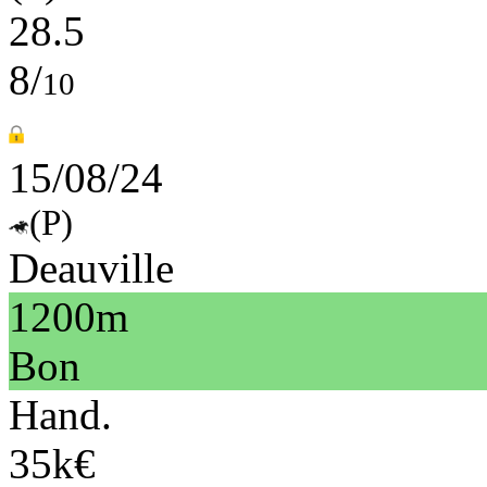
28.5
8/
10
15/08/24
(P)
Deauville
1200m
Bon
Hand.
35k€