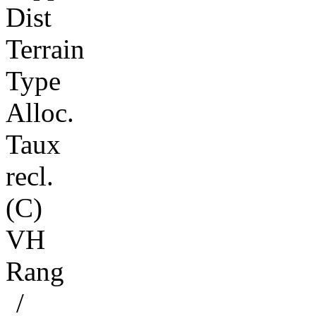
Dist
Terrain
Type
Alloc.
Taux
recl.
(C)
VH
Rang
/