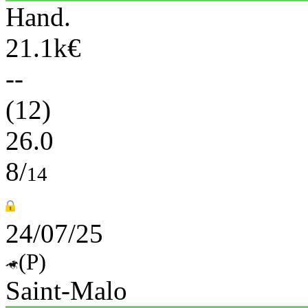
Hand.
21.1k€
--
(12)
26.0
8/
14
24/07/25
(P)
Saint-Malo