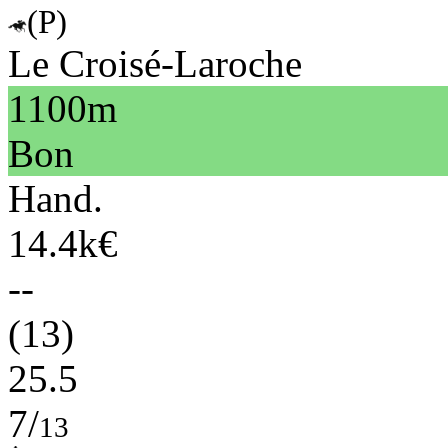
(P)
Le Croisé-Laroche
1100m
Bon
Hand.
14.4k€
--
(13)
25.5
7/
13