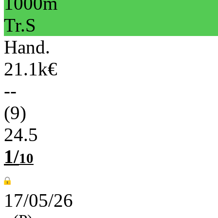
1000m
Tr.S
Hand.
21.1k€
--
(9)
24.5
1/
10
17/05/26