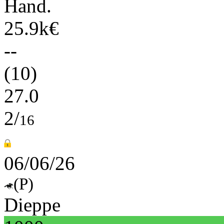
Hand.
25.9k€
--
(10)
27.0
2/
16
06/06/26
(P)
Dieppe