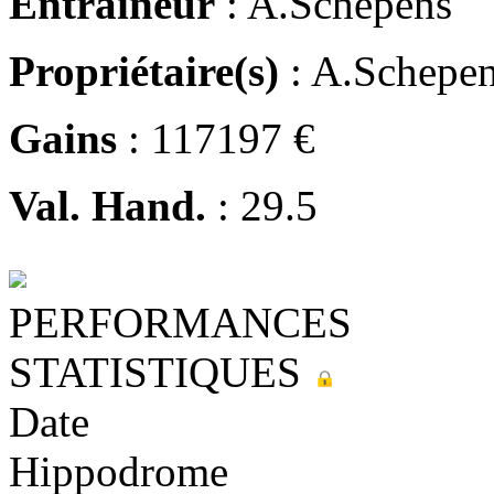
Entraineur
: A.Schepens
Propriétaire(s)
: A.Schepe
Gains
: 117197 €
Val. Hand.
: 29.5
PERFORMANCES
STATISTIQUES
Date
Hippodrome