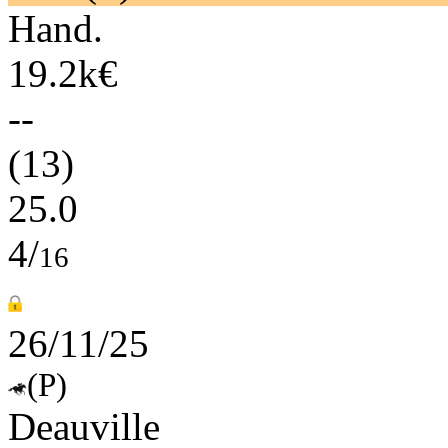
Hand.
19.2k€
--
(13)
25.0
4/
16
26/11/25
(P)
Deauville