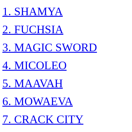
1. SHAMYA
2. FUCHSIA
3. MAGIC SWORD
4. MICOLEO
5. MAAVAH
6. MOWAEVA
7. CRACK CITY