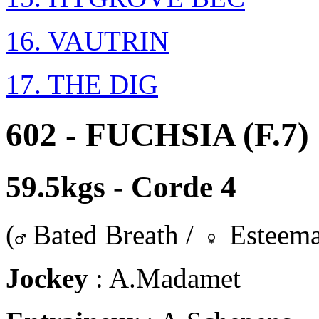
16. VAUTRIN
17. THE DIG
602 - FUCHSIA (F.7)
59.5kgs - Corde 4
(
Bated Breath /
Esteema
Jockey
: A.Madamet