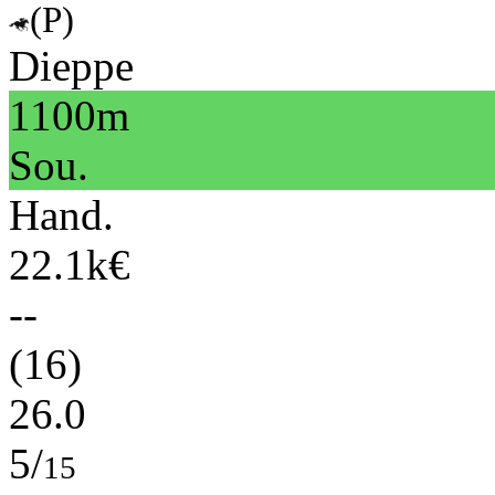
(P)
Dieppe
1100m
Sou.
Hand.
22.1k€
--
(16)
26.0
5/
15