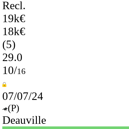
Recl.
19k€
18k€
(5)
29.0
10/
16
07/07/24
(P)
Deauville