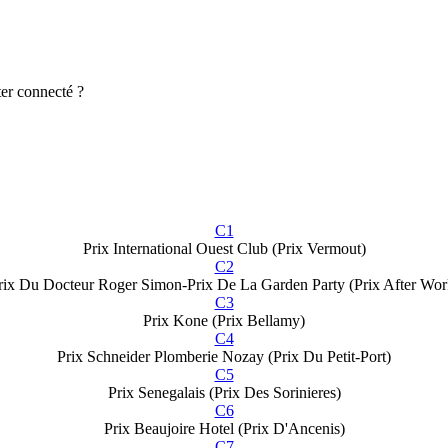
er connecté ?
C1
Prix International Ouest Club (Prix Vermout)
C2
rix Du Docteur Roger Simon-Prix De La Garden Party (Prix After Wor
C3
Prix Kone (Prix Bellamy)
C4
Prix Schneider Plomberie Nozay (Prix Du Petit-Port)
C5
Prix Senegalais (Prix Des Sorinieres)
C6
Prix Beaujoire Hotel (Prix D'Ancenis)
C7