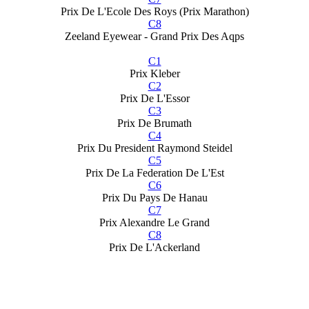
Prix De L'Ecole Des Roys (Prix Marathon)
C8
Zeeland Eyewear - Grand Prix Des Aqps
C1
Prix Kleber
C2
Prix De L'Essor
C3
Prix De Brumath
C4
Prix Du President Raymond Steidel
C5
Prix De La Federation De L'Est
C6
Prix Du Pays De Hanau
C7
Prix Alexandre Le Grand
C8
Prix De L'Ackerland