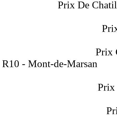
Prix De Chati
Pri
Prix
R10 - Mont-de-Marsan
Prix
Pr