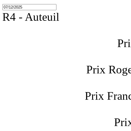
R4 - Auteuil
Pr
Prix Roge
Prix Fran
Pri